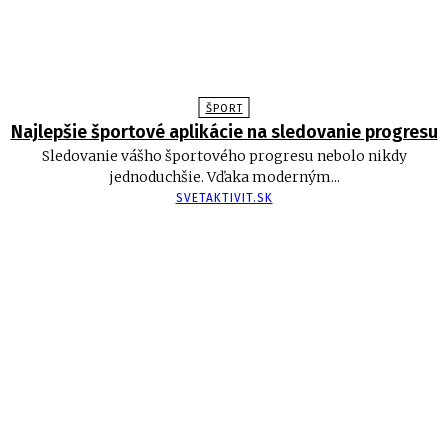
ŠPORT
Najlepšie športové aplikácie na sledovanie progresu
Sledovanie vášho športového progresu nebolo nikdy
jednoduchšie. Vďaka moderným...
SVETAKTIVIT.SK