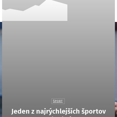
Svetaktivit.sk
Informácie na každý deň.
ŠPORT
Jeden z najrýchlejších športov