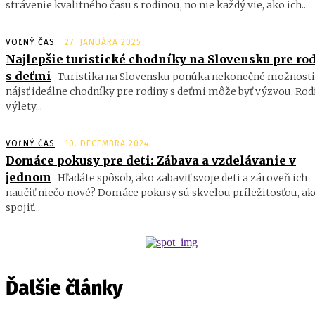
strávenie kvalitného času s rodinou, no nie každý vie, ako ich...
VOĽNÝ ČAS
27. JANUÁRA 2025
Najlepšie turistické chodníky na Slovensku pre ro
s deťmi
Turistika na Slovensku ponúka nekonečné možnosti
nájsť ideálne chodníky pre rodiny s deťmi môže byť výzvou. Ro
výlety...
VOĽNÝ ČAS
10. DECEMBRA 2024
Domáce pokusy pre deti: Zábava a vzdelávanie v
jednom
Hľadáte spôsob, ako zabaviť svoje deti a zároveň ich
naučiť niečo nové? Domáce pokusy sú skvelou príležitosťou, ak
spojiť...
Ďalšie články