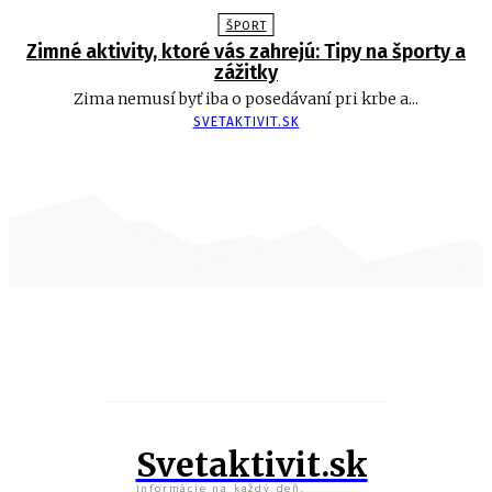
ŠPORT
Zimné aktivity, ktoré vás zahrejú: Tipy na športy a
zážitky
Zima nemusí byť iba o posedávaní pri krbe a...
SVETAKTIVIT.SK
Svetaktivit.sk
Informácie na každý deň.