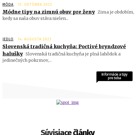
MÓDA
13. OKTÓBRA 2023
Módne tipy na zimnú obuv pre ženy
Zima je obdobím,
kedy sa naša obuv stáva nielen...
JEDLO
14. AUGUSTA 2023
Slovenská tradičná kuchyňa: Poctivé bryndzové
halušky
Slovenská tradičná kuchyňa je plná lahôdok a
jedinečných pokrmov,...
Informácie a tipy
pre teba
Súvisiace články